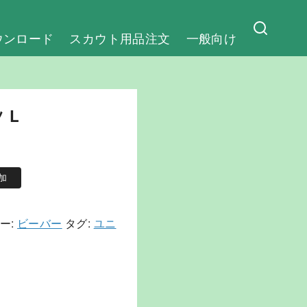
ウンロード
スカウト用品注文
一般向け
 L
加
ー:
ビーバー
タグ:
ユニ