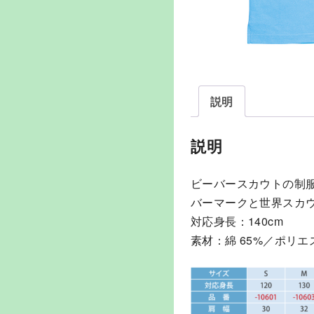
説明
説明
ビーバースカウトの制
バーマークと世界スカ
対応身長：140cm
素材：綿 65%／ポリエス