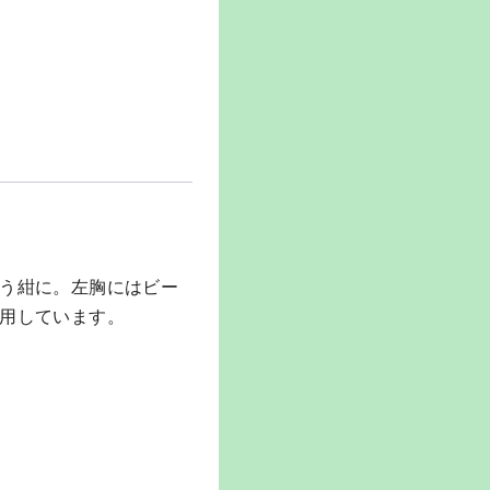
う紺に。左胸にはビー
用しています。